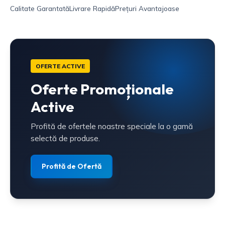
Calitate Garantată
Livrare Rapidă
Prețuri Avantajoase
OFERTE ACTIVE
Oferte Promoționale
Active
Profită de ofertele noastre speciale la o gamă
selectă de produse.
Profită de Ofertă