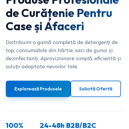
de Curățenie Pentru
Case și Afaceri
Distribuim o gamă completă de detergenți de
top, consumabile din hârtie, saci de gunoi și
dezinfectanți. Aprovizionare simplă, eficientă și
soluții adaptate nevoilor tale.
Explorează Produsele
Solicită Ofertă
100%
24-48h
B2B/B2C