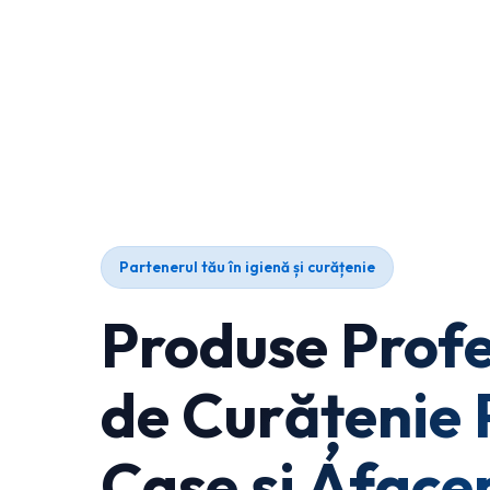
Partenerul tău în igienă și curățenie
Produse Profe
de Curățenie 
Case și Afacer