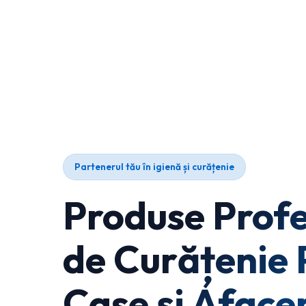
Partenerul tău în igienă și curățenie
Produse Profe
de Curățenie 
Case și Afacer