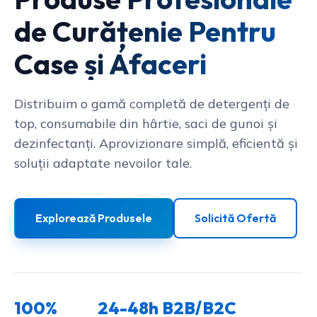
de Curățenie Pentru
Case și Afaceri
Distribuim o gamă completă de detergenți de
top, consumabile din hârtie, saci de gunoi și
dezinfectanți. Aprovizionare simplă, eficientă și
soluții adaptate nevoilor tale.
Explorează Produsele
Solicită Ofertă
100%
24-48h
B2B/B2C