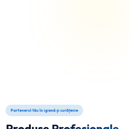
Partenerul tău în igienă și curățenie
Produse Profesionale