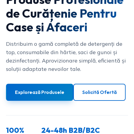
de Curățenie Pentru
Case și Afaceri
Distribuim o gamă completă de detergenți de
top, consumabile din hârtie, saci de gunoi și
dezinfectanți. Aprovizionare simplă, eficientă și
soluții adaptate nevoilor tale.
Explorează Produsele
Solicită Ofertă
100%
24-48h
B2B/B2C