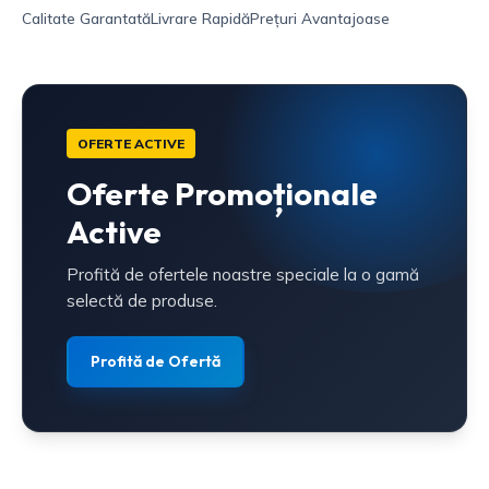
Calitate Garantată
Livrare Rapidă
Prețuri Avantajoase
OFERTE ACTIVE
Oferte Promoționale
Active
Profită de ofertele noastre speciale la o gamă
selectă de produse.
Profită de Ofertă