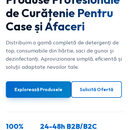
de Curățenie Pentru
Case și Afaceri
Distribuim o gamă completă de detergenți de
top, consumabile din hârtie, saci de gunoi și
dezinfectanți. Aprovizionare simplă, eficientă și
soluții adaptate nevoilor tale.
Explorează Produsele
Solicită Ofertă
100%
24-48h
B2B/B2C