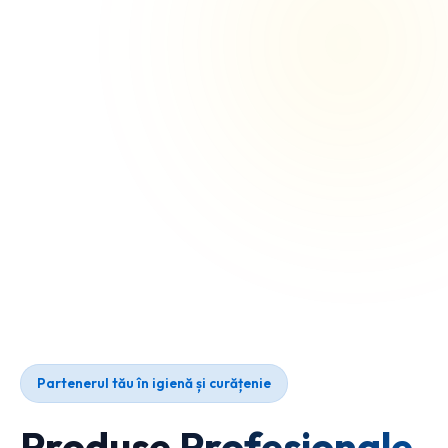
Partenerul tău în igienă și curățenie
Produse Profesionale