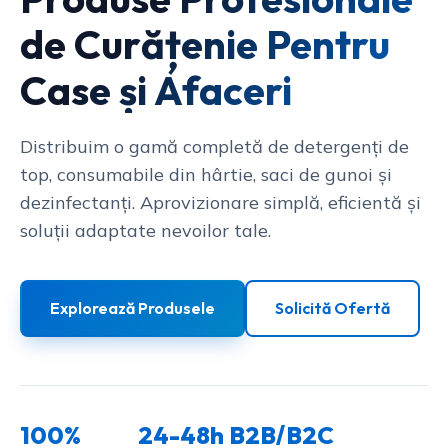
de Curățenie Pentru
Case și Afaceri
Distribuim o gamă completă de detergenți de
top, consumabile din hârtie, saci de gunoi și
dezinfectanți. Aprovizionare simplă, eficientă și
soluții adaptate nevoilor tale.
Explorează Produsele
Solicită Ofertă
100%
24-48h
B2B/B2C