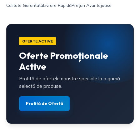
Calitate Garantată
Livrare Rapidă
Prețuri Avantajoase
OFERTE ACTIVE
Oferte Promoționale
Active
Profită de ofertele noastre speciale la o gamă
selectă de produse.
Profită de Ofertă