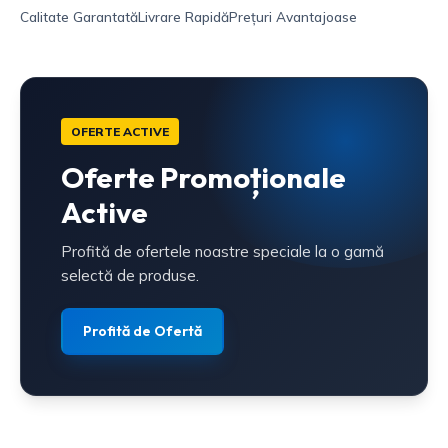
Calitate Garantată
Livrare Rapidă
Prețuri Avantajoase
OFERTE ACTIVE
Oferte Promoționale
Active
Profită de ofertele noastre speciale la o gamă
selectă de produse.
Profită de Ofertă