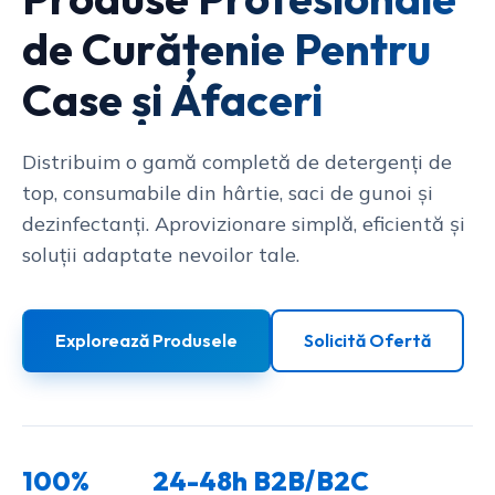
de Curățenie Pentru
Case și Afaceri
Distribuim o gamă completă de detergenți de
top, consumabile din hârtie, saci de gunoi și
dezinfectanți. Aprovizionare simplă, eficientă și
soluții adaptate nevoilor tale.
Explorează Produsele
Solicită Ofertă
100%
24-48h
B2B/B2C