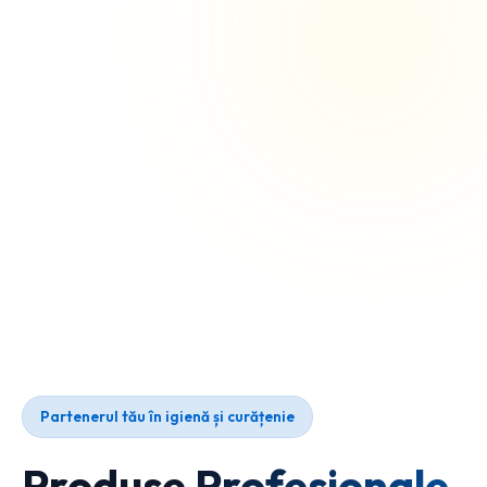
Partenerul tău în igienă și curățenie
Produse Profesionale