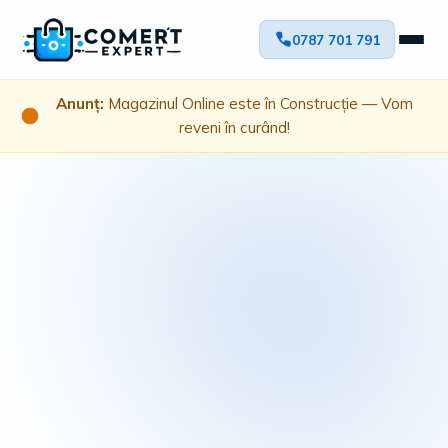
0787 701 791
Anunț:
Magazinul Online este în Construcție — Vom
reveni în curând!