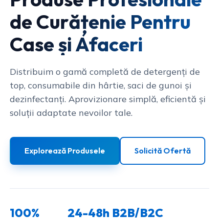
de Curățenie Pentru
Case și Afaceri
Distribuim o gamă completă de detergenți de
top, consumabile din hârtie, saci de gunoi și
dezinfectanți. Aprovizionare simplă, eficientă și
soluții adaptate nevoilor tale.
Explorează Produsele
Solicită Ofertă
100%
24-48h
B2B/B2C