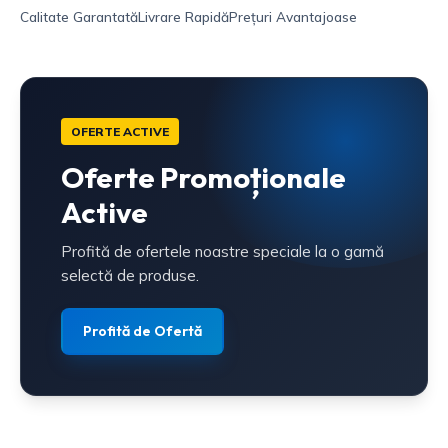
Calitate Garantată
Livrare Rapidă
Prețuri Avantajoase
OFERTE ACTIVE
Oferte Promoționale
Active
Profită de ofertele noastre speciale la o gamă
selectă de produse.
Profită de Ofertă