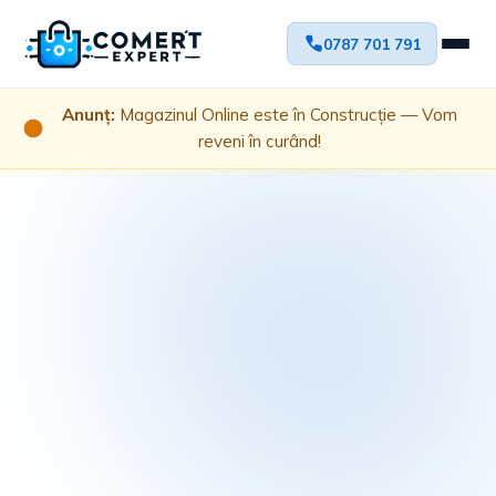
0787 701 791
Anunț:
Magazinul Online este în Construcție — Vom
reveni în curând!