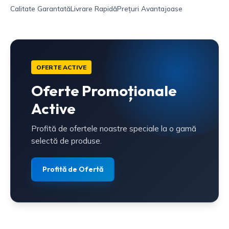
Calitate Garantată
Livrare Rapidă
Prețuri Avantajoase
OFERTE ACTIVE
Oferte Promoționale
Active
Profită de ofertele noastre speciale la o gamă
selectă de produse.
Profită de Ofertă