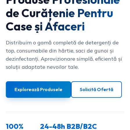
de Curățenie Pentru
Case și Afaceri
Distribuim o gamă completă de detergenți de
top, consumabile din hârtie, saci de gunoi și
dezinfectanți. Aprovizionare simplă, eficientă și
soluții adaptate nevoilor tale.
Explorează Produsele
Solicită Ofertă
100%
24-48h
B2B/B2C