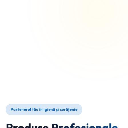
Partenerul tău în igienă și curățenie
Produse Profesionale