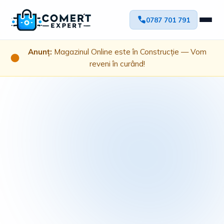
0787 701 791
Anunț:
Magazinul Online este în Construcție — Vom
reveni în curând!