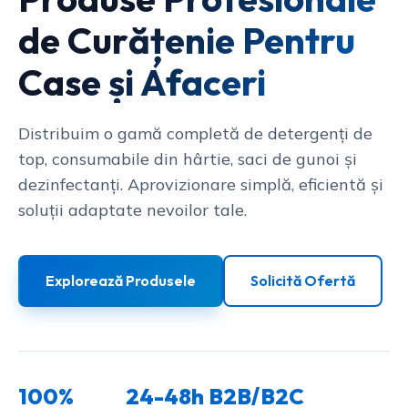
de Curățenie Pentru
Case și Afaceri
Distribuim o gamă completă de detergenți de
top, consumabile din hârtie, saci de gunoi și
dezinfectanți. Aprovizionare simplă, eficientă și
soluții adaptate nevoilor tale.
Explorează Produsele
Solicită Ofertă
100%
24-48h
B2B/B2C