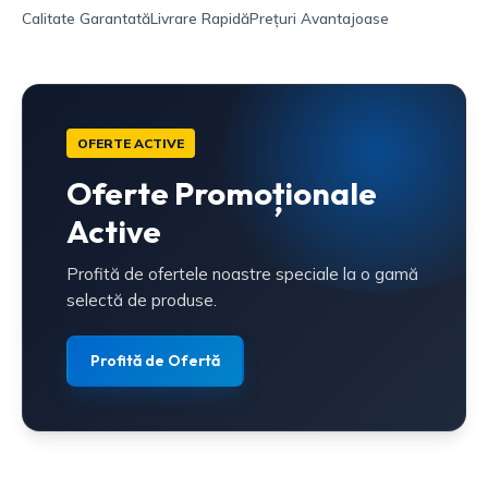
Calitate Garantată
Livrare Rapidă
Prețuri Avantajoase
OFERTE ACTIVE
Oferte Promoționale
Active
Profită de ofertele noastre speciale la o gamă
selectă de produse.
Profită de Ofertă