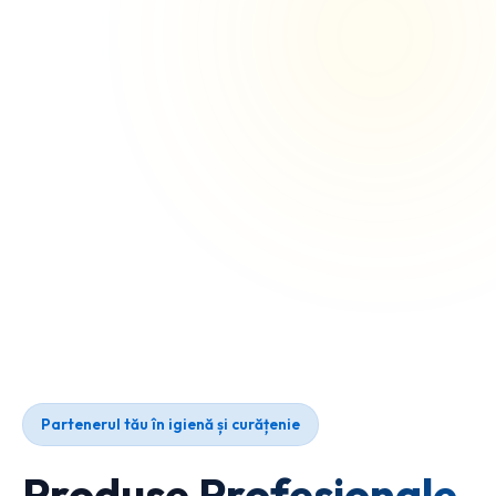
Partenerul tău în igienă și curățenie
Produse Profesionale