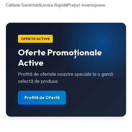
Calitate Garantată
Livrare Rapidă
Prețuri Avantajoase
OFERTE ACTIVE
Oferte Promoționale
Active
Profită de ofertele noastre speciale la o gamă
selectă de produse.
Profită de Ofertă