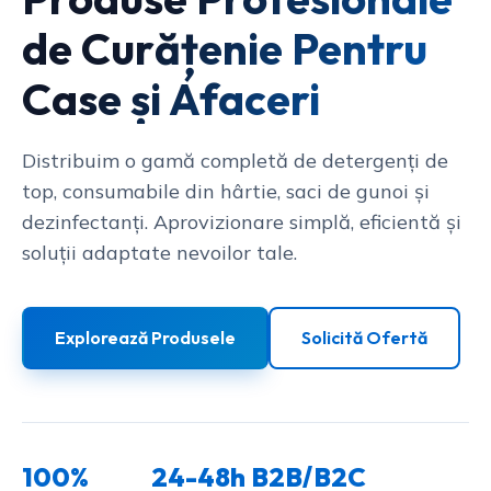
de Curățenie Pentru
Case și Afaceri
Distribuim o gamă completă de detergenți de
top, consumabile din hârtie, saci de gunoi și
dezinfectanți. Aprovizionare simplă, eficientă și
soluții adaptate nevoilor tale.
Explorează Produsele
Solicită Ofertă
100%
24-48h
B2B/B2C