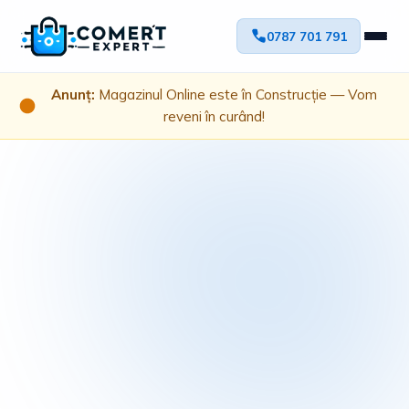
0787 701 791
Anunț:
Magazinul Online este în Construcție — Vom
reveni în curând!