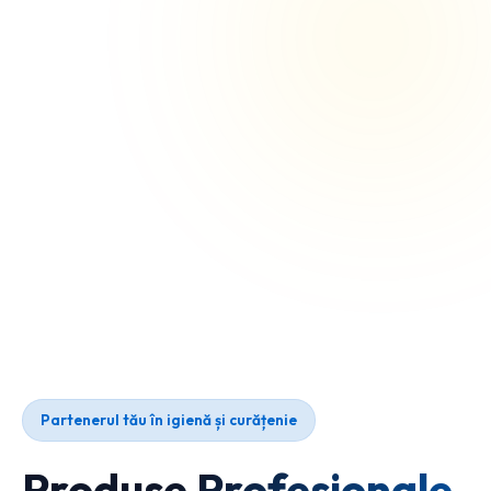
Partenerul tău în igienă și curățenie
Produse Profesionale