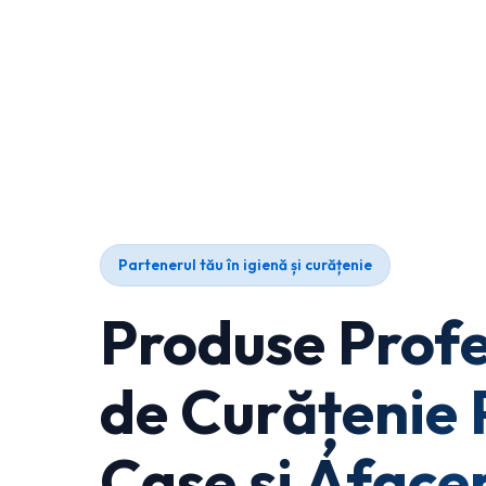
Partenerul tău în igienă și curățenie
Produse Profe
de Curățenie 
Case și Afacer