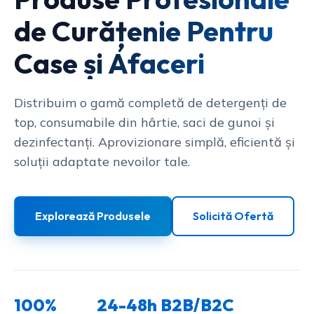
de Curățenie Pentru
Case și Afaceri
Distribuim o gamă completă de detergenți de
top, consumabile din hârtie, saci de gunoi și
dezinfectanți. Aprovizionare simplă, eficientă și
soluții adaptate nevoilor tale.
Explorează Produsele
Solicită Ofertă
100%
24-48h
B2B/B2C