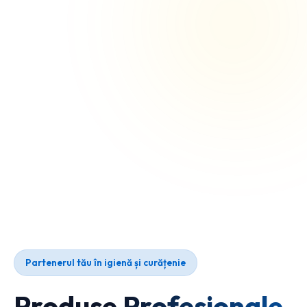
Partenerul tău în igienă și curățenie
Produse Profesionale