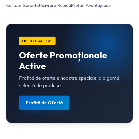
Calitate Garantată
Livrare Rapidă
Prețuri Avantajoase
OFERTE ACTIVE
Oferte Promoționale
Active
Profită de ofertele noastre speciale la o gamă
selectă de produse.
Profită de Ofertă