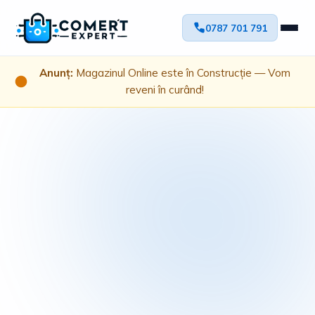
0787 701 791
Anunț:
Magazinul Online este în Construcție — Vom
reveni în curând!