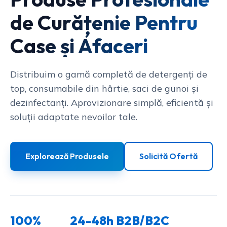
de Curățenie Pentru
Case și Afaceri
Distribuim o gamă completă de detergenți de
top, consumabile din hârtie, saci de gunoi și
dezinfectanți. Aprovizionare simplă, eficientă și
soluții adaptate nevoilor tale.
Explorează Produsele
Solicită Ofertă
100%
24-48h
B2B/B2C