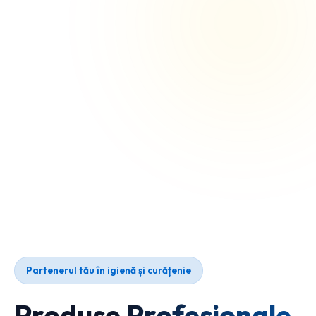
Partenerul tău în igienă și curățenie
Produse Profesionale